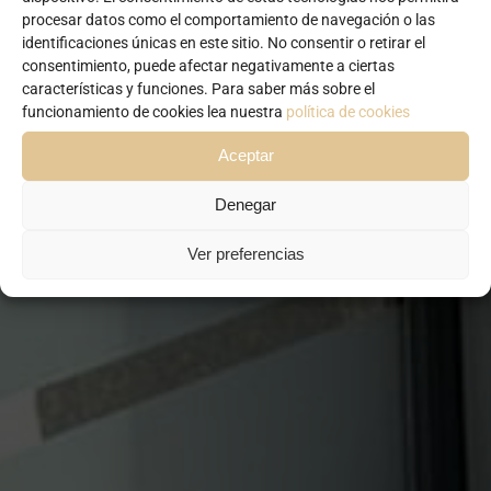
procesar datos como el comportamiento de navegación o las
identificaciones únicas en este sitio. No consentir o retirar el
consentimiento, puede afectar negativamente a ciertas
características y funciones. Para saber más sobre el
funcionamiento de cookies lea nuestra
política de cookies
BLOG
Aceptar
Denegar
FISIOTERAPIA
Ver preferencias