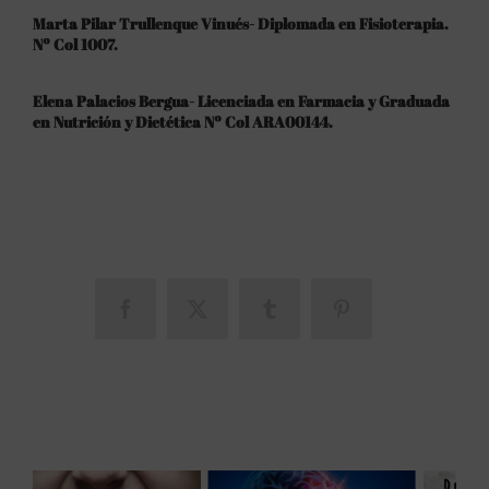
Marta Pilar Trullenque Vinués- Diplomada en Fisioterapia.
Nº Col 1007.
Elena Palacios Bergua- Licenciada en Farmacia y Graduada
en Nutrición y Dietética Nº Col ARA00144.
Facebook
X
Tumblr
Pinterest
Related Posts