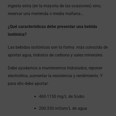
ingesta extra (en la mayoría de las ocasiones) sino,
reservar una merienda o media mañana…
¿Qué características debe presentar una bebida
isotónica?
Las bebidas isotónicas son la forma
más conocida de
aportar agua, hidratos de carbono y sales minerales.
Debe ayudarnos a mantenernos hidratados, reponer
electrolitos, aumentar la resistencia y rendimiento. Y
para ello debe aportar:
460-1150 mg/L de Sodio
200-330 mOsm/L de agua