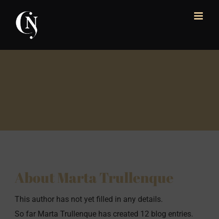
Skip
to
content
About
Marta Trullenque
This author has not yet filled in any details.
So far Marta Trullenque has created 12 blog entries.