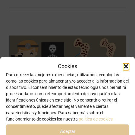
Cookies
Para ofrecer las mejores experiencias, utilizamos tecnologías
como las cookies para almacenar y/o acceder a la información del
dispositivo. El consentimiento de estas tecnologías nos permitirá
procesar datos como el comportamiento de navegación o las
identificaciones únicas en este sitio. No consentir o retirar el
consentimiento, puede afectar negativamente a ciertas
OSTEOPOROSIS
características y funciones. Para saber más sobre el
funcionamiento de cookies lea nuestra
política de cookies
Por
Marta Trullenque
|
marzo 19th, 2020
Aceptar