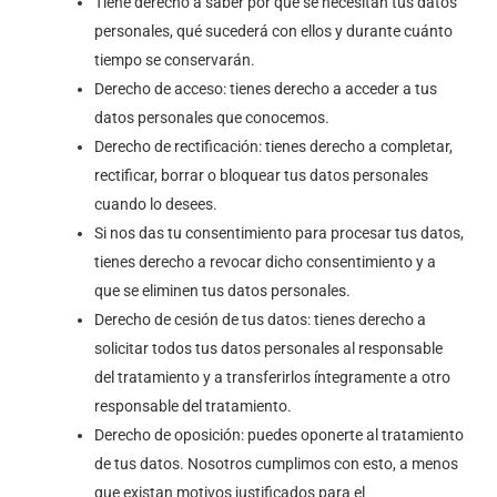
Tiene derecho a saber por qué se necesitan tus datos
personales, qué sucederá con ellos y durante cuánto
tiempo se conservarán.
Derecho de acceso: tienes derecho a acceder a tus
datos personales que conocemos.
Derecho de rectificación: tienes derecho a completar,
rectificar, borrar o bloquear tus datos personales
cuando lo desees.
Si nos das tu consentimiento para procesar tus datos,
tienes derecho a revocar dicho consentimiento y a
que se eliminen tus datos personales.
Derecho de cesión de tus datos: tienes derecho a
solicitar todos tus datos personales al responsable
del tratamiento y a transferirlos íntegramente a otro
responsable del tratamiento.
Derecho de oposición: puedes oponerte al tratamiento
de tus datos. Nosotros cumplimos con esto, a menos
que existan motivos justificados para el