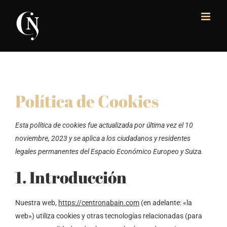
Skip
to
content
Política de Cookies
Esta política de cookies fue actualizada por última vez el 10
noviembre, 2023 y se aplica a los ciudadanos y residentes
legales permanentes del Espacio Económico Europeo y Suiza.
1. Introducción
Nuestra web,
https://centronabain.com
(en adelante: «la
web») utiliza cookies y otras tecnologías relacionadas (para